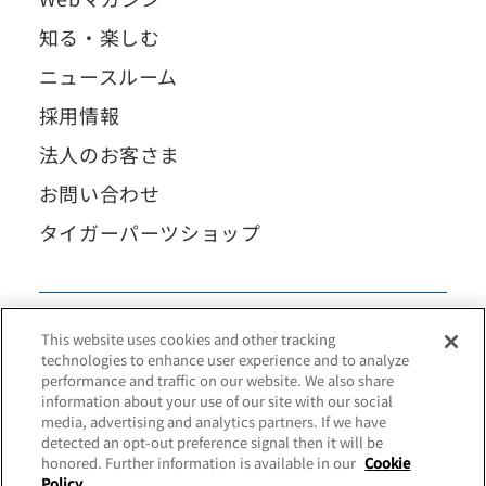
知る・楽しむ
ニュースルーム
採用情報
法人のお客さま
お問い合わせ
タイガーパーツショップ
This website uses cookies and other tracking
technologies to enhance user experience and to analyze
performance and traffic on our website. We also share
information about your use of our site with our social
media, advertising and analytics partners. If we have
detected an opt-out preference signal then it will be
honored. Further information is available in our
Cookie
Policy