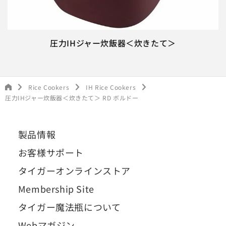
圧力IHジャー炊飯器＜炊きたて＞
Rice Cookers
IH Rice Cookers
圧力IHジャー炊飯器＜炊きたて＞ RD ボルドー
製品情報
お客様サポート
タイガーオンラインストア
Membership Site
タイガー魔法瓶について
Webマガジン