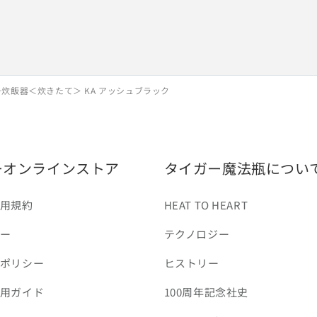
ー炊飯器＜炊きたて＞ KA アッシュブラック
ーオンラインストア
タイガー魔法瓶につい
用規約
HEAT TO HEART
ー
テクノロジー
ポリシー
ヒストリー
用ガイド
100周年記念社史