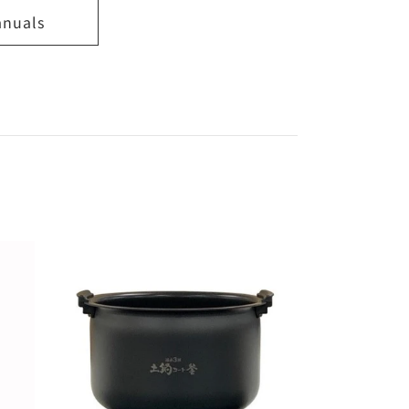
anuals