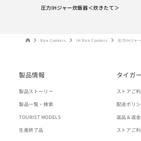
圧力IHジャー炊飯器＜炊きたて＞
Rice Cookers
IH Rice Cookers
圧力IHジャ
製品情報
タイガ
製品ストーリー
ストアご利
製品一覧・検索
配送ポリシ
TOURIST MODELS
返品＆返金
生産終了品
ストアご利