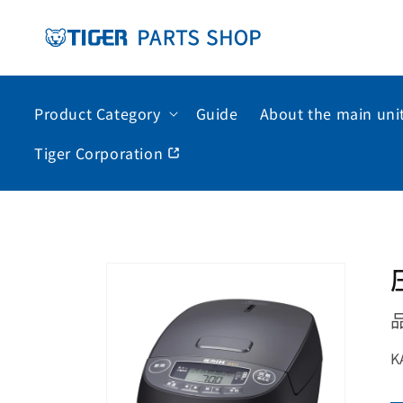
コンテ
ンツに
進む
Product Category
Guide
About the main uni
Tiger Corporation
商品情
報に進
む
K