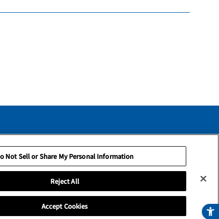
ce
Privacy Policy
o Not Sell or Share My Personal Information
Reject All
Accept Cookies