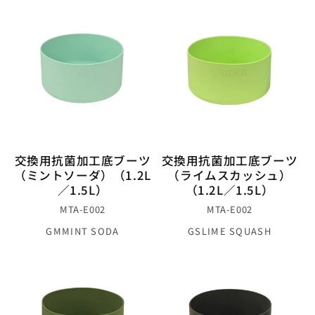
交換用抗菌加工底ブーツ
交換用抗菌加工底ブーツ
（ミントソーダ）（1.2L
（ライムスカッシュ）
／1.5L）
（1.2L／1.5L）
MTA-E002
MTA-E002
GM
MINT SODA
GS
LIME SQUASH