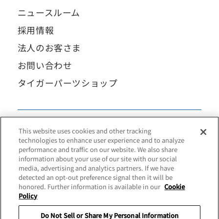
ニュースルーム
採用情報
法人のお客さま
お問い合わせ
タイガーパーツショップ
This website uses cookies and other tracking
technologies to enhance user experience and to analyze
performance and traffic on our website. We also share
information about your use of our site with our social
media, advertising and analytics partners. If we have
detected an opt-out preference signal then it will be
honored. Further information is available in our
Cookie
Policy
Do Not Sell or Share My Personal Information