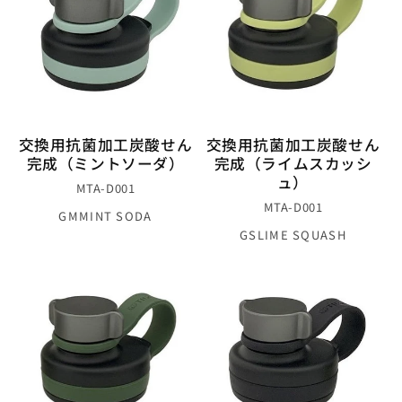
交換用抗菌加工炭酸せん
交換用抗菌加工炭酸せん
完成（ミントソーダ）
完成（ライムスカッシ
ュ）
MTA-D001
MTA-D001
GM
MINT SODA
GS
LIME SQUASH