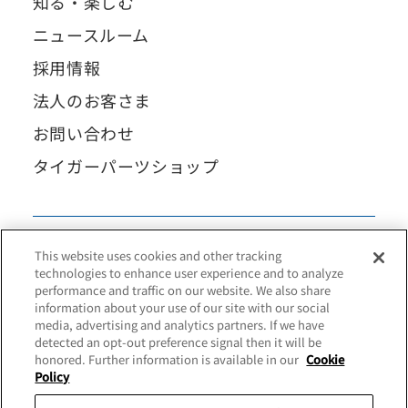
知る・楽しむ
ニュースルーム
採用情報
法人のお客さま
お問い合わせ
タイガーパーツショップ
This website uses cookies and other tracking
technologies to enhance user experience and to analyze
performance and traffic on our website. We also share
information about your use of our site with our social
media, advertising and analytics partners. If we have
detected an opt-out preference signal then it will be
honored. Further information is available in our
Cookie
Policy