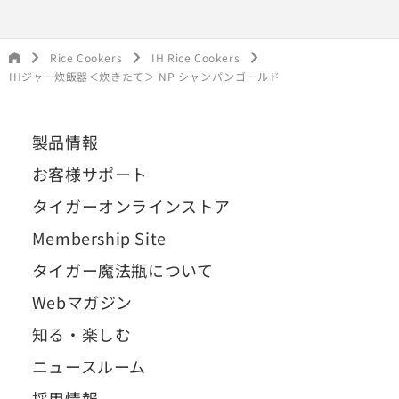
Rice Cookers
IH Rice Cookers
IHジャー炊飯器＜炊きたて＞ NP シャンパンゴールド
製品情報
お客様サポート
タイガーオンラインストア
Membership Site
タイガー魔法瓶について
Webマガジン
知る・楽しむ
ニュースルーム
採用情報