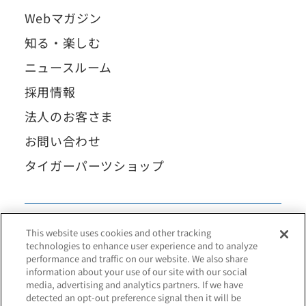
Webマガジン
知る・楽しむ
ニュースルーム
採用情報
法人のお客さま
お問い合わせ
タイガーパーツショップ
This website uses cookies and other tracking
technologies to enhance user experience and to analyze
performance and traffic on our website. We also share
information about your use of our site with our social
media, advertising and analytics partners. If we have
detected an opt-out preference signal then it will be