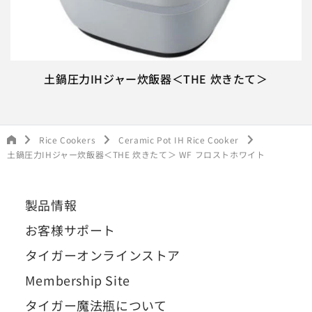
土鍋圧力IHジャー炊飯器＜THE 炊きたて＞
Rice Cookers
Ceramic Pot IH Rice Cooker
土鍋圧力IHジャー炊飯器＜THE 炊きたて＞ WF フロストホワイト
製品情報
お客様サポート
タイガーオンラインストア
Membership Site
タイガー魔法瓶について