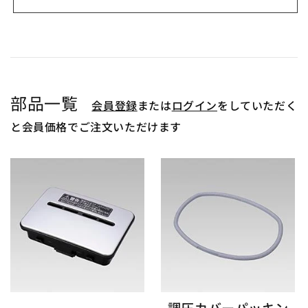
部品一覧
会員登録
または
ログイン
をしていただく
と会員価格でご注文いただけます
調圧カバーパッキン