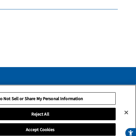
ce
Privacy Policy
o Not Sell or Share My Personal Information
Reject All
Accept Cookies