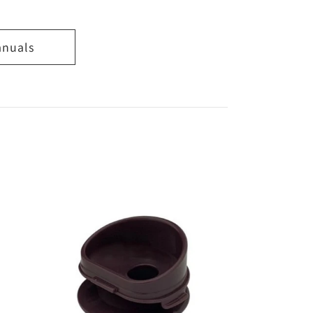
anuals