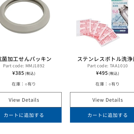
抗菌加工せんパッキン
ステンレスボトル洗浄
Part code: MMJ1892
Part code: TAA1010
¥385
¥495
(税込)
(税込)
在庫：
○有り
在庫：
○有り
View Details
View Details
カートに追加する
カートに追加する