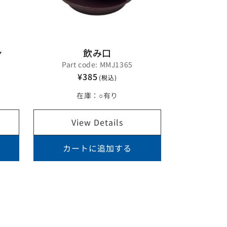
ン
飲み口
Part code: MMJ1365
¥385
(税込)
在庫：
○有り
View Details
カートに追加する