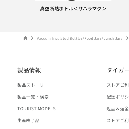
真空断熱ボトル＜サハラマグ＞
Vacuum Insulated Bottles/Food Jars/Lunch Jars
製品情報
タイガ
製品ストーリー
ストアご利
製品一覧・検索
配送ポリシ
TOURIST MODELS
返品＆返金
生産終了品
ストアご利