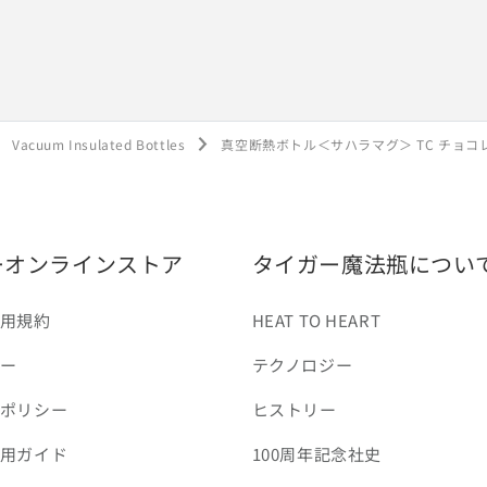
Vacuum Insulated Bottles
真空断熱ボトル＜サハラマグ＞ TC チョコ
ーオンラインストア
タイガー魔法瓶につい
用規約
HEAT TO HEART
ー
テクノロジー
ポリシー
ヒストリー
用ガイド
100周年記念社史